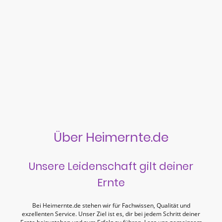
Über Heimernte.de
Unsere Leidenschaft gilt deiner
Ernte
Bei Heimernte.de stehen wir für Fachwissen, Qualität und
exzellenten Service. Unser Ziel ist es, dir bei jedem Schritt deiner