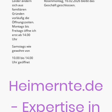
Leider ändern
Rosenmontag, 16.02.2026 bleibt das
sich aus
Geschäft geschlossen.
familiären
Gründen
vorläufig die
Öffnungszeiten.
Montags bis
Freitags öffne ich
erst ab 14.00
Uhr
Samstags wie
gewohnt von
10.00 bis 14.00
Uhr geöffnet
Heimernte.de
- Expertise in