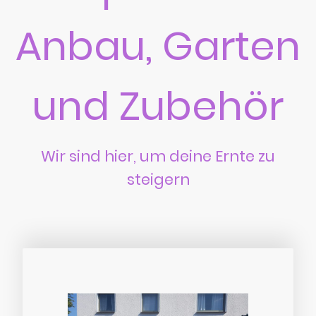
Anbau, Garten
und Zubehör
Wir sind hier, um deine Ernte zu
steigern
Heimernte.de ist dein Partner für Fachkompetenz und Beratung in allen
Bereichen des Anbaus, Gartens und Zubehörs. Lass uns gemeinsam
erfolgreich sein! Dein Growshop in Leverkusen.
Mehr erfahren