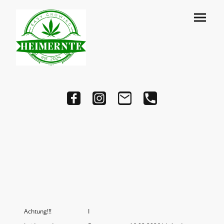
Achtung!!!
I