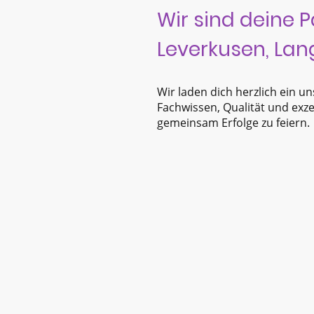
Wir sind deine 
Leverkusen, La
Wir laden dich herzlich ein u
Fachwissen, Qualität und exzel
gemeinsam Erfolge zu feiern.