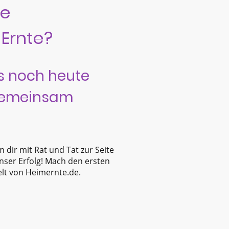
ne
 Ernte?
s noch heute
gemeinsam
 dir mit Rat und Tat zur Seite
unser Erfolg! Mach den ersten
elt von Heimernte.de.