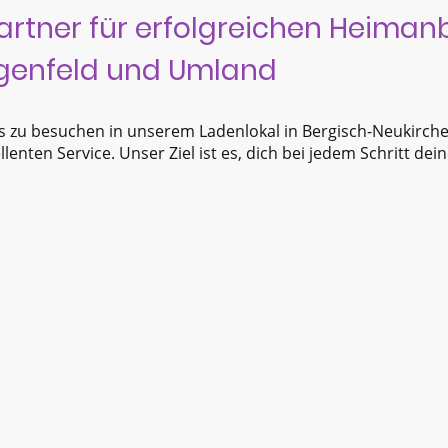
Partner für erfolgreichen Heiman
ngenfeld und Umland
ns zu besuchen in unserem Ladenlokal in Bergisch-Neukirche
lenten Service. Unser Ziel ist es, dich bei jedem Schritt de